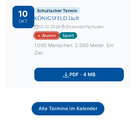
Schulischer Termin
10
KÖNIGSFELD läuft
OKT
10.10.2026
Zinzendorfschulen
× Alumni
Sport
1.000 Menschen. 2.000 Meter. Ein
Ziel.
PDF · 4 MB
Alle Termine im Kalender