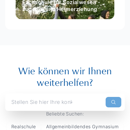
Fachschule für Sozialwesen -
Jugend- und Heimerziehung
Wie können wir Ihnen
weiterhelfen?
Beliebte Suchen:
Realschule
Allgemeinbildendes Gymnasium