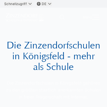
Schnellzugriff
DE
Menü
Die Zinzendorfschulen
in Königsfeld - mehr
als Schule
Die Zinzendorfschulen in Königsfeld gehören
zu den größten staatlich anerkannten Schulen
in freier Trägerschaft mit Internat.