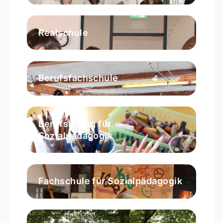
Realschule
Berufsfachschule
Berufskolleg für
Sozialpädagogik
Fachschule für Sozialpädagogik