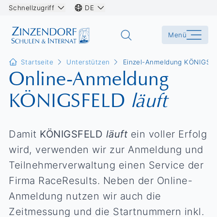
Schnellzugriff
DE
Menü
Startseite
Unterstützen
Einzel-Anmeldung KÖNIGSFE
Online-Anmeldung
KÖNIGSFELD
läuft
Damit
KÖNIGSFELD
läuft
ein voller Erfolg
wird, verwenden wir zur Anmeldung und
Teilnehmerverwaltung einen Service der
Firma RaceResults. Neben der Online-
Anmeldung nutzen wir auch die
Zeitmessung und die Startnummern inkl.