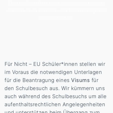
Kind in Königsfeld nicht nur bestens betreut,
sondern auch rechtlich und finanziell optimal
abgesichert ist.
Für Nicht – EU Schüler*innen stellen wir
im Voraus die notwendigen Unterlagen
für die Beantragung eines
Visums
für
den Schulbesuch aus
.
Wir kümmern uns
auch während des Schulbesuchs um alle
aufenthaltsrechtlichen Angelegenheiten
und unterstützen beim Übergang zum