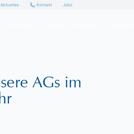
Aktuelles
Kontakt
Jobs
Ausbildung
Internat
Anmeldung
Internati
nsere AGs im
hr