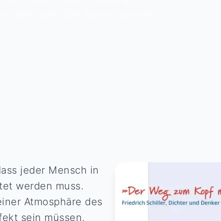
gen seit über 200 Jahren unsere
 dass jeder Mensch in
tet werden muss.
einer Atmosphäre des
fekt sein müssen,