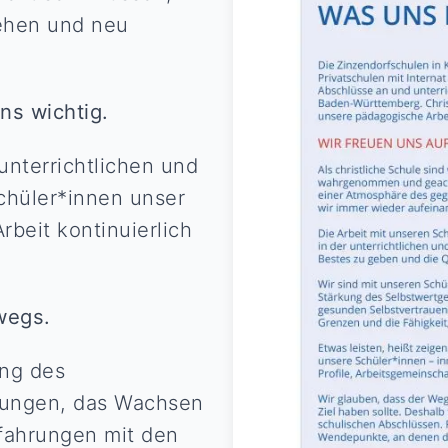
ehen und neu
uns wichtig.
 unterrichtlichen und
Schüler*innen unser
rbeit kontinuierlich
rwegs.
ung des
ehungen, das Wachsen
fahrungen mit den