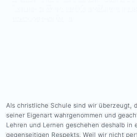
Christliche Werte und Weltoffenheit prä
pädagogische Arbeit.
Als christliche Schule sind wir überzeugt,
seiner Eigenart wahrgenommen und geach
Lehren und Lernen geschehen deshalb in 
gegenseitigen Respekts. Weil wir nicht per