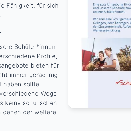
 Fähigkeit, für sich
.
.
nsere Schüler*innen –
erschiedene Profile,
angebote bieten für
cht immer geradlinig
l haben sollte.
 verschiedene Wege
es keine schulischen
 denen der weitere