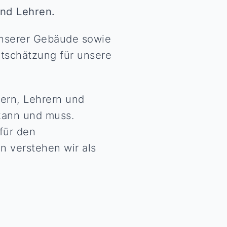
nd Lehren.
nserer Gebäude sowie
rtschätzung für unsere
ern, Lehrern und
 kann und muss.
für den
n verstehen wir als