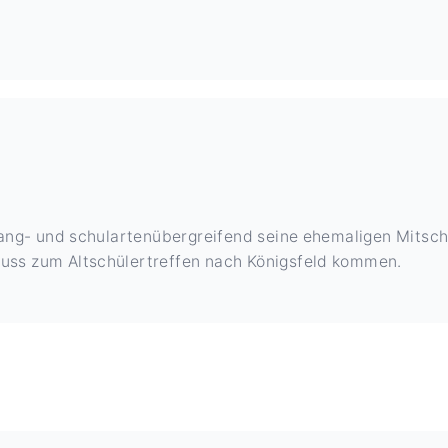
rgang- und schulartenübergreifend seine ehemaligen Mitsc
uss zum Altschülertreffen nach Königsfeld kommen.