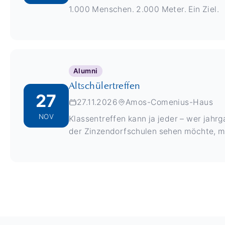
1.000 Menschen. 2.000 Meter. Ein Ziel.
Alumni
Altschülertreffen
27
27.11.2026
Amos-Comenius-Haus
NOV
Klassentreffen kann ja jeder – wer jah
der Zinzendorfschulen sehen möchte, m