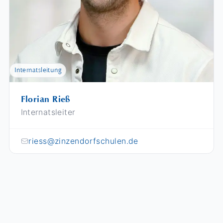
Internatsleitung
Florian Rieß
Internatsleiter
riess@zinzendorfschulen.de