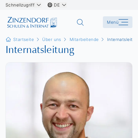
Schnellzugriff
DE
Menü
Startseite
Über uns
Mitarbeitende
Internatsleitu
Internatsleitung