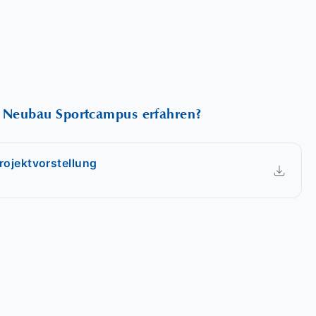
 Neubau Sportcampus erfahren?
ojektvorstellung