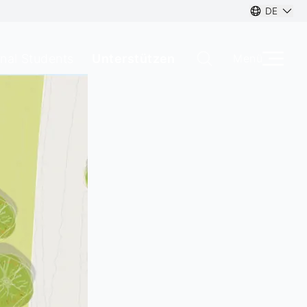
DE
onal Students
Unterstützen
Menü