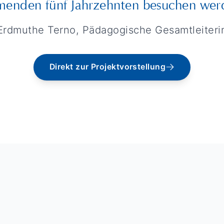
enden fünf Jahrzehnten besuchen wer
Erdmuthe Terno, Pädagogische Gesamtleiteri
Direkt zur Projektvorstellung