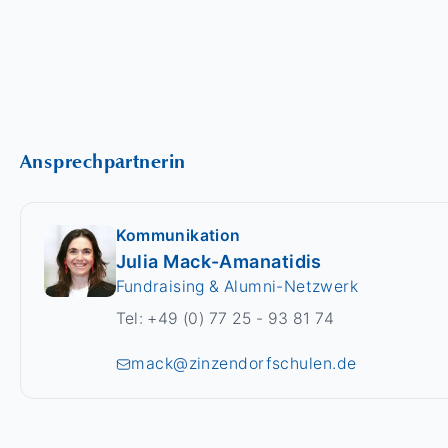
Ansprechpartnerin
Kommunikation
Julia Mack-Amanatidis
Fundraising & Alumni-Netzwerk
Tel: +49 (0) 77 25 - 93 81 74
mack@zinzendorfschulen.de