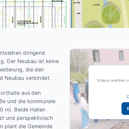
entstehen dringend
g. Der Neubau ist keine
eiterung, die den
nd Neubau verbindet.
Videos werden v
orthalle aus den
ße und die kommunale
0 m). Beide Hallen
tzt und perspektivisch
m plant die Gemeinde