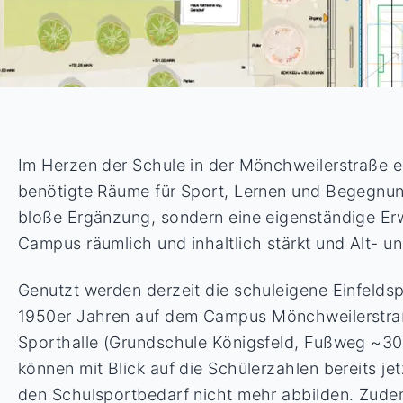
Im Herzen der Schule in der Mönchweilerstraße 
benötigte Räume für Sport, Lernen und Begegnun
bloße Ergänzung, sondern eine eigenständige Erw
Campus räumlich und inhaltlich stärkt und Alt- u
Genutzt werden derzeit die schuleigene Einfeldsp
1950er Jahren auf dem Campus Mönchweilerstra
Sporthalle (Grundschule Königsfeld, Fußweg ~30
können mit Blick auf die Schülerzahlen bereits je
den Schulsportbedarf nicht mehr abbilden. Zude