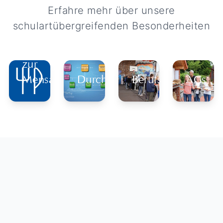
Erfahre mehr über unsere
schulartübergreifenden Besonderheiten
zur
Mensa
Durchlässigkeit
Berufsorientierung
AGs