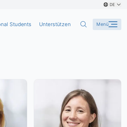
DE
onal Students
Unterstützen
Menü