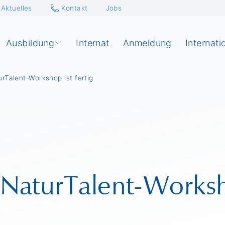
Aktuelles
Kontakt
Jobs
Ausbildung
Internat
Anmeldung
Internati
rTalent-Workshop ist fertig
aturTalent-Worksho