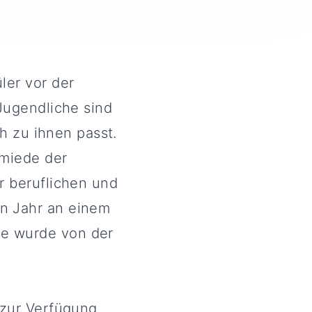
ler vor der
Jugendliche sind
ch zu ihnen passt.
hmiede der
r beruflichen und
n Jahr an einem
e wurde von der
 zur Verfügung