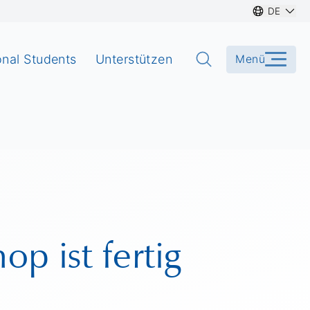
DE
onal Students
Unterstützen
Menü
p ist fertig