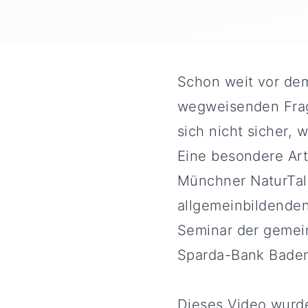
Schon weit vor dem
wegweisenden Frage
sich nicht sicher, 
Eine besondere Art
Münchner
NaturTal
allgemeinbildende
Seminar der gemei
Sparda-Bank Baden
Dieses
Video wurde