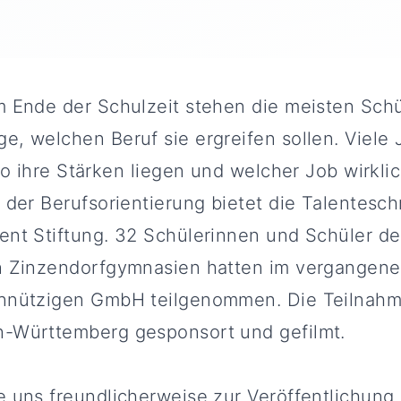
 Ende der Schulzeit stehen die meisten Schü
, welchen Beruf sie ergreifen sollen. Viele 
wo ihre Stärken liegen und welcher Job wirkli
 der Berufsorientierung bietet die Talentesc
ent Stiftung. 32 Schülerinnen und Schüler de
n Zinzendorfgymnasien hatten im vergangene
nnützigen GmbH teilgenommen. Die Teilnahm
-Württemberg gesponsort und gefilmt.
 uns freundlicherweise zur Veröffentlichung