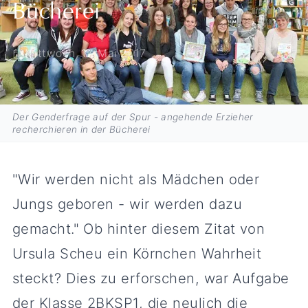
Bücherei
Mittwoch, 17. Mai 2017
Der Genderfrage auf der Spur - angehende Erzieher
recherchieren in der Bücherei
"Wir werden nicht als Mädchen oder
Jungs geboren - wir werden dazu
gemacht." Ob hinter diesem Zitat von
Ursula Scheu ein Körnchen Wahrheit
steckt? Dies zu erforschen, war Aufgabe
der Klasse 2BKSP1, die neulich die