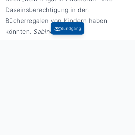
Daseinsberechtigung in den
Bücherregalen von Kindern haben
Rundgang
könnten.
Sabine Agel