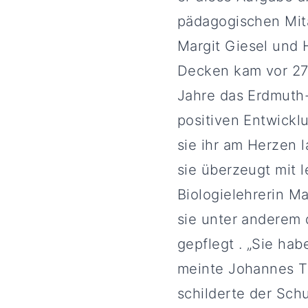
pädagogischen Mita
Margit Giesel und 
Decken kam vor 27 
Jahre das Erdmuth-
positiven Entwickl
sie ihr am Herzen l
sie überzeugt mit 
Biologielehrerin Ma
sie unter anderem
gepflegt . „Sie ha
meinte Johannes Tr
schilderte der Schu