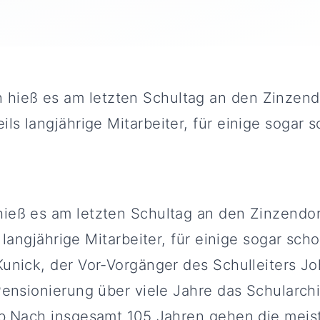
hieß es am letzten Schultag an den Zinzend
ils langjährige Mitarbeiter, für einige sogar
eß es am letzten Schultag an den Zinzendor
 langjährige Mitarbeiter, für einige sogar sc
unick, der Vor-Vorgänger des Schulleiters J
Pensionierung über viele Jahre das Schularchi
b.Nach insgesamt 105 Jahren gehen die meist