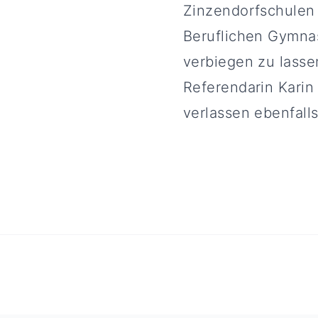
Zinzendorfschulen a
Beruflichen Gymnasi
verbiegen zu lasse
Referendarin Karin
verlassen ebenfall