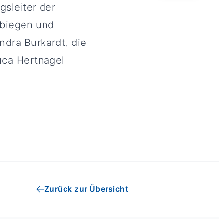
gsleiter der
erbiegen und
ndra Burkardt, die
uca Hertnagel
Zurück zur Übersicht