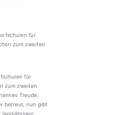
orfschulen für
 schon zum zweiten
fschulen für
hon zum zweiten
ohannes Treude,
v betreut, nun gibt
 langjährigen