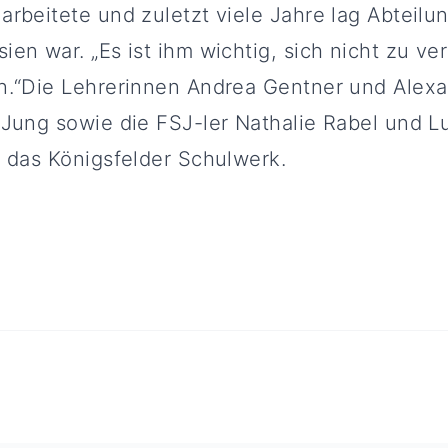
rbeitete und zuletzt viele Jahre lag Abteilun
en war. „Es ist ihm wichtig, sich nicht zu v
n.“Die Lehrerinnen Andrea Gentner und Alexa
 Jung sowie die FSJ-ler Nathalie Rabel und L
s das Königsfelder Schulwerk.