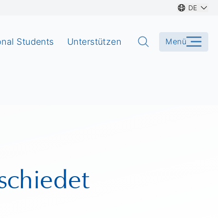
DE
onal Students
Unterstützen
Menü
schiedet