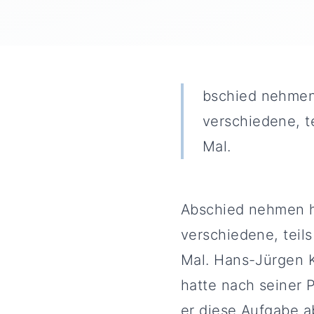
bschied nehmen 
verschiedene, te
Mal.
Abschied nehmen hi
verschiedene, teils
Mal. Hans-Jürgen K
hatte nach seiner 
er diese Aufgabe a