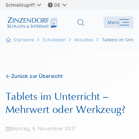
Schnellzugriff
DE
Menü
Startseite
Schulleben
Aktuelles
Tablets im Unter
Zurück zur Übersicht
Tablets im Unterricht –
Mehrwert oder Werkzeug?
Montag, 6. November 2017