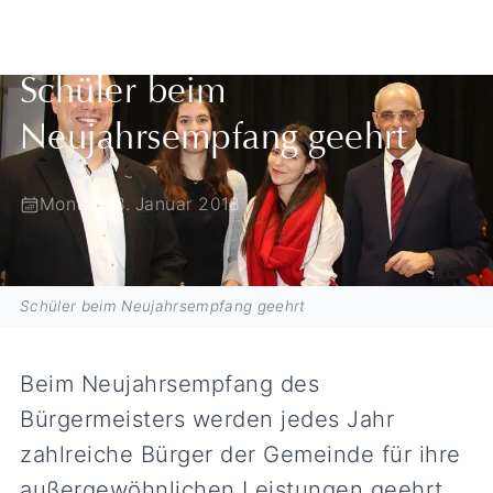
Zurück zur Übersicht
Schüler beim
Neujahrsempfang geehrt
Montag, 8. Januar 2018
Schüler beim Neujahrsempfang geehrt
Beim Neujahrsempfang des
Bürgermeisters werden jedes Jahr
zahlreiche Bürger der Gemeinde für ihre
außergewöhnlichen Leistungen geehrt