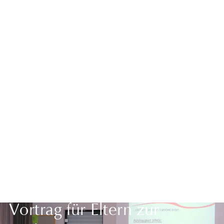
Zurück zur Übersicht
Vortrag für Eltern zur