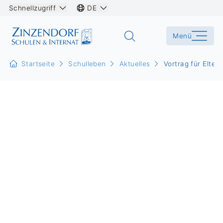
Schnellzugriff
DE
Menü
Startseite
Schulleben
Aktuelles
Vortrag für Elter