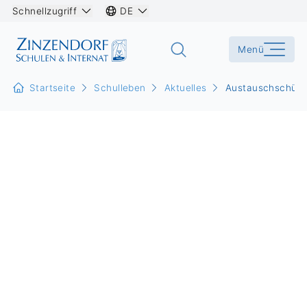
Schnellzugriff
DE
Menü
Startseite
Schulleben
Aktuelles
Austauschschüle