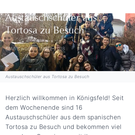
Austauschschüler aus
Tortosa zu Besuch
Mittwoch, 7. März 2018
Austauschschüler aus Tortosa zu Besuch
Herzlich willkommen in Königsfeld! Seit
dem Wochenende sind 16
Austauschschüler aus dem spanischen
Tortosa zu Besuch und bekommen viel