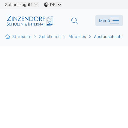
Schnellzugriff
DE
Menü
Startseite
Schulleben
Aktuelles
Austauschschüler