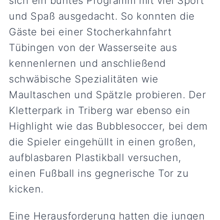
sich ein buntes Programm mit viel Sport
und Spaß ausgedacht. So konnten die
Gäste bei einer Stocherkahnfahrt
Tübingen von der Wasserseite aus
kennenlernen und anschließend
schwäbische Spezialitäten wie
Maultaschen und Spätzle probieren. Der
Kletterpark in Triberg war ebenso ein
Highlight wie das Bubblesoccer, bei dem
die Spieler eingehüllt in einen großen,
aufblasbaren Plastikball versuchen,
einen Fußball ins gegnerische Tor zu
kicken.
Eine Herausforderung hatten die jungen