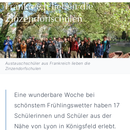
Frankreich lieben die
Zinzendorfschulen
Montag, 30. April 2018
Austauschschüler aus Frankreich lieben die
Zinzendorfschulen
Eine wunderbare Woche bei
schönstem Frühlingswetter haben 17
Schülerinnen und Schüler aus der
Nähe von Lyon in Königsfeld erlebt.