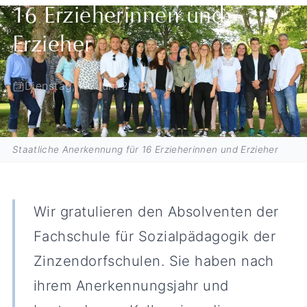
16 Erzieherinnen und
Erzieher
Dienstag, 19. Juni 2018
Staatliche Anerkennung für 16 Erzieherinnen und Erzieher
Wir gratulieren den Absolventen der
Fachschule für Sozialpädagogik der
Zinzendorfschulen. Sie haben nach
ihrem Anerkennungsjahr und