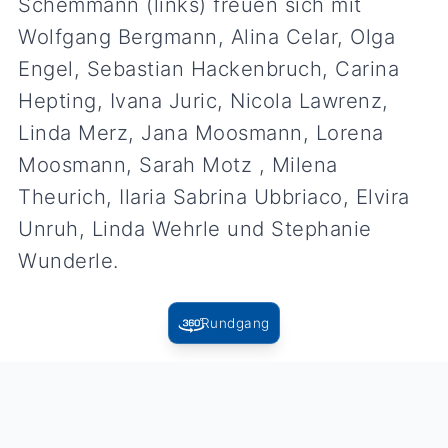
Schemmann (links) freuen sich mit
Wolfgang Bergmann, Alina Celar, Olga
Engel, Sebastian Hackenbruch, Carina
Hepting, Ivana Juric, Nicola Lawrenz,
Linda Merz, Jana Moosmann, Lorena
Moosmann, Sarah Motz , Milena
Theurich, Ilaria Sabrina Ubbriaco, Elvira
Unruh, Linda Wehrle und Stephanie
Wunderle.
Rundgang
Zurück zur Übersicht