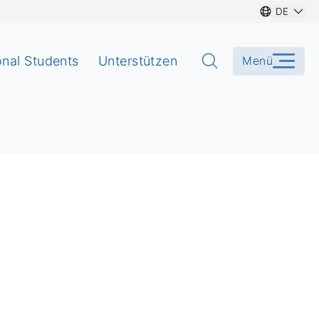
DE
onal Students
Unterstützen
Menü