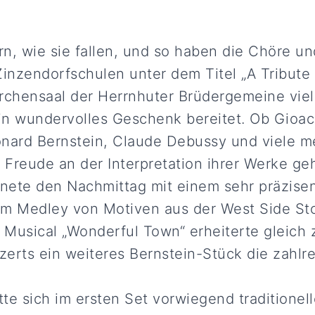
rn, wie sie fallen, und so haben die Chöre u
Zinzendorfschulen unter dem Titel „A Tribute
rchensaal der Herrnhuter Brüdergemeine viel
n wundervolles Geschenk bereitet. Ob Gioac
nard Bernstein, Claude Debussy und viele me
e Freude an der Interpretation ihrer Werke ge
fnete den Nachmittag mit einem sehr präzisen
em Medley von Motiven aus der West Side Sto
Musical „Wonderful Town“ erheiterte gleich 
erts ein weiteres Bernstein-Stück die zahlr
te sich im ersten Set vorwiegend traditionell