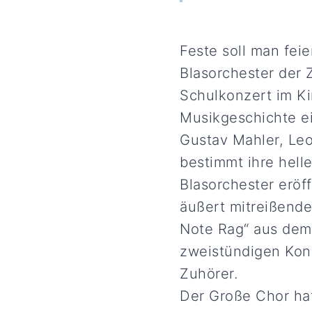
Feste soll man feie
Blasorchester der 
Schulkonzert im Ki
Musikgeschichte ei
Gustav Mahler, Leo
bestimmt ihre hell
Blasorchester eröf
äußert mitreißend
Note Rag“ aus dem 
zweistündigen Konz
Zuhörer.
Der Große Chor hat