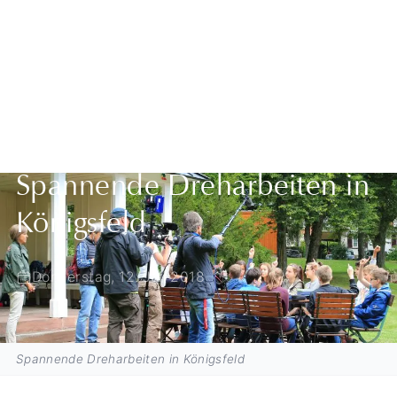
Zurück zur Übersicht
Spannende Dreharbeiten in
Königsfeld
Donnerstag, 12. Juli 2018
Spannende Dreharbeiten in Königsfeld