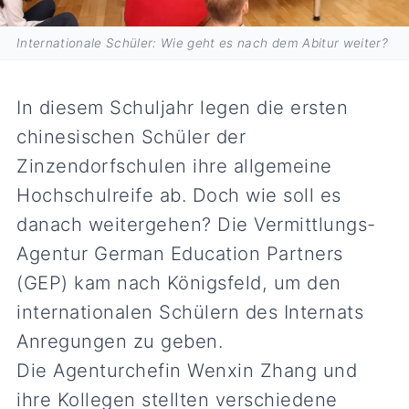
Internationale Schüler: Wie geht es nach dem Abitur weiter?
In diesem Schuljahr legen die ersten
chinesischen Schüler der
Zinzendorfschulen ihre allgemeine
Hochschulreife ab. Doch wie soll es
danach weitergehen? Die Vermittlungs-
Agentur German Education Partners
(GEP) kam nach Königsfeld, um den
internationalen Schülern des Internats
Anregungen zu geben.
Die Agenturchefin Wenxin Zhang und
ihre Kollegen stellten verschiedene