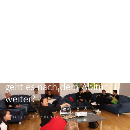
Zurück zur Übersicht
Internationale Schüler: Wie
geht es nach dem Abitur
weiter?
Freitag, 21. September 2018