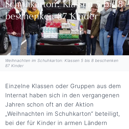
Schuhkarton: Klassen 5 bis 8
beschenken 87 Kinder
Dienstag, 13. November 2018
Weihnachten im Schuhkarton: Klassen 5 bis 8 beschenken
87 Kinder
Einzelne Klassen oder Gruppen aus dem
Internat haben sich in den vergangenen
Jahren schon oft an der Aktion
„Weihnachten im Schuhkarton“ beteiligt,
bei der für Kinder in armen Ländern