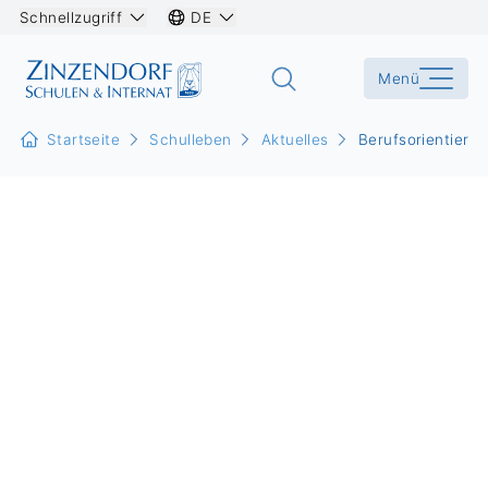
Schnellzugriff
DE
Menü
Startseite
Schulleben
Aktuelles
Berufsorientieru