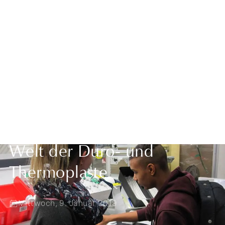
Zurück zur Übersicht
Berufsorientierung in der
Welt der Duro- und
Thermoplaste
Mittwoch, 9. Januar 2019