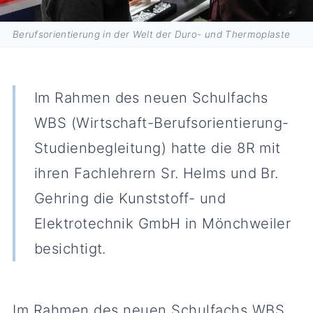
Berufsorientierung in der Welt der Duro- und Thermoplaste
Im Rahmen des neuen Schulfachs
WBS (Wirtschaft-Berufsorientierung-
Studienbegleitung) hatte die 8R mit
ihren Fachlehrern Sr. Helms und Br.
Gehring die Kunststoff- und
Elektrotechnik GmbH in Mönchweiler
besichtigt.
Im Rahmen des neuen Schulfachs WBS