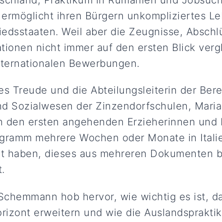
ermöglicht ihren Bürgern unkompliziertes L
liedsstaaten. Weil aber die Zeugnisse, Absch
ationen nicht immer auf den ersten Blick vergl
nternationalen Bewerbungen.
es Treude und die Abteilungsleiterin der Ber
nd Sozialwesen der Zinzendorfschulen, Mari
den ersten angehenden Erzieherinnen und Er
ramm mehrere Wochen oder Monate in Itali
t haben, dieses aus mehreren Dokumenten 
t.
chemmann hob hervor, wie wichtig es ist, d
izont erweitern und wie die Auslandspraktika