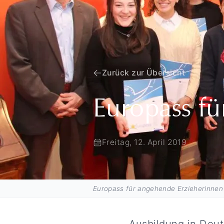
Zurück zur Übersicht
Europass f
Freitag, 12. April 2019
Europass für angehende Erzieherinnen
Ausbildung in Deut