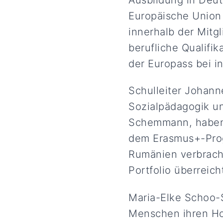
Europäische Union 
innerhalb der Mitg
berufliche Qualifik
der Europass bei i
Schulleiter Johann
Sozialpädagogik u
Schemmann, haben 
dem Erasmus+-Prog
Rumänien verbrach
Portfolio überreich
Maria-Elke Schoo-S
Menschen ihren Hor