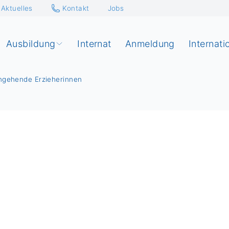
Aktuelles
Kontakt
Jobs
Ausbildung
Internat
Anmeldung
Internati
ngehende Erzieherinnen