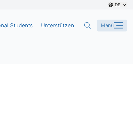
DE
onal Students
Unterstützen
Menü