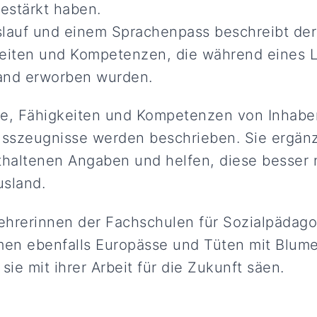
gestärkt haben.
auf und einem Sprachenpass beschreibt der
keiten und Kompetenzen, die während eines L
and erworben wurden.
se, Fähigkeiten und Kompetenzen von Inhabe
usszeugnisse werden beschrieben. Sie ergän
thaltenen Angaben und helfen, diese besser 
usland.
ehrerinnen der Fachschulen für Sozialpädago
en ebenfalls Europässe und Tüten mit Blum
sie mit ihrer Arbeit für die Zukunft säen.