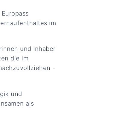
 Europass
ernaufenthaltes im
rinnen und Inhaber
zen die im
nachzuvollziehen -
gik und
ensamen als