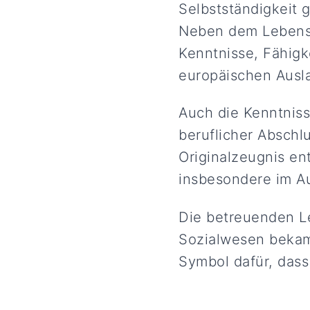
Selbstständigkeit 
Neben dem Lebensl
Kenntnisse, Fähig
europäischen Ausl
Auch die Kenntnis
beruflicher Abschl
Originalzeugnis en
insbesondere im A
Die betreuenden L
Sozialwesen bekam
Symbol dafür, dass 