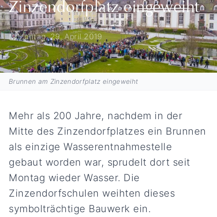
Zinzendorfplatz eingeweiht
Montag, 29. April 2019
Brunnen am Zinzendorfplatz eingeweiht
Mehr als 200 Jahre, nachdem in der
Mitte des Zinzendorfplatzes ein Brunnen
als einzige Wasserentnahmestelle
gebaut worden war, sprudelt dort seit
Montag wieder Wasser. Die
Zinzendorfschulen weihten dieses
symbolträchtige Bauwerk ein.