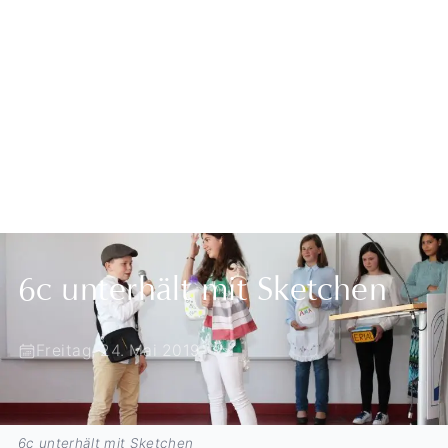
Zurück zur Übersicht
6c unterhält mit Sketchen
Freitag, 24. Mai 2019
6c unterhält mit Sketchen