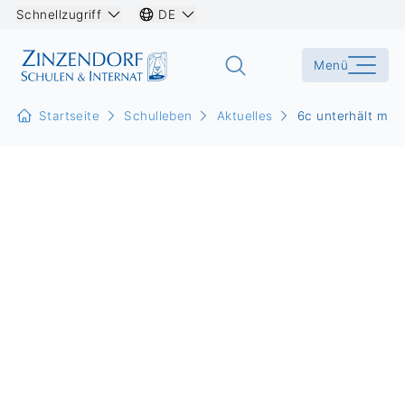
Schnellzugriff
DE
Menü
Startseite
Schulleben
Aktuelles
6c unterhält mit