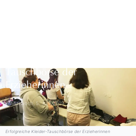
Zurück zur Übersicht
Erfolgreiche Kleider-
Tauschbörse der
Erzieherinnen
Mittwoch, 5. Juni 2019
Erfolgreiche Kleider-Tauschbörse der Erzieherinnen