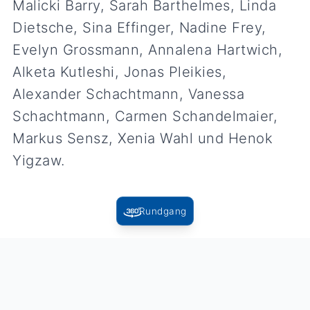
Malicki Barry, Sarah Barthelmes, Linda
Dietsche, Sina Effinger, Nadine Frey,
Evelyn Grossmann, Annalena Hartwich,
Alketa Kutleshi, Jonas Pleikies,
Alexander Schachtmann, Vanessa
Schachtmann, Carmen Schandelmaier,
Markus Sensz, Xenia Wahl und Henok
Yigzaw.
Rundgang
Zurück zur Übersicht