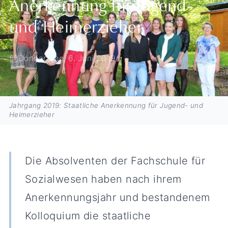
Anerkennung für Jugend-
und Heimerzieher
Donnerstag, 6. Juni 2019
Jahrgang 2019: Staatliche Anerkennung für Jugend- und
Heimerzieher
Die Absolventen der Fachschule für
Sozialwesen haben nach ihrem
Anerkennungsjahr und bestandenem
Kolloquium die staatliche