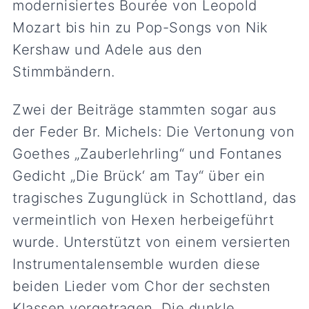
modernisiertes Bourée von Leopold
Mozart bis hin zu Pop-Songs von Nik
Kershaw und Adele aus den
Stimmbändern.
Zwei der Beiträge stammten sogar aus
der Feder Br. Michels: Die Vertonung von
Goethes „Zauberlehrling“ und Fontanes
Gedicht „Die Brück‘ am Tay“ über ein
tragisches Zugunglück in Schottland, das
vermeintlich von Hexen herbeigeführt
wurde. Unterstützt von einem versierten
Instrumentalensemble wurden diese
beiden Lieder vom Chor der sechsten
Klassen vorgetragen. Die dunkle