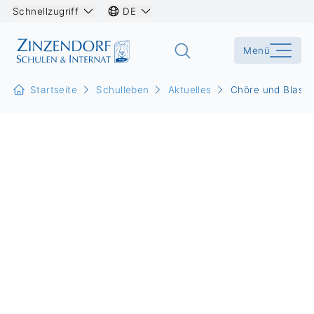
Schnellzugriff
DE
Menü
Startseite
Schulleben
Aktuelles
Chöre und Blasor