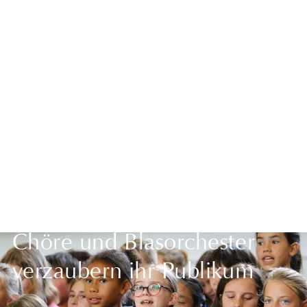
Zurück zur Übersicht
Chöre und Blasorchester
verzaubern ihr Publikum