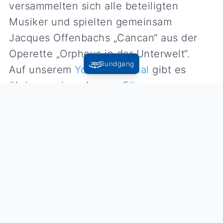
versammelten sich alle beteiligten
Musiker und spielten gemeinsam
Jacques Offenbachs „Cancan“ aus der
Operette „Orpheus in der Unterwelt“.
Rundgang
Auf unserem
YouTube-Kanal
gibt es
übrigens einen kurzen
Film
.