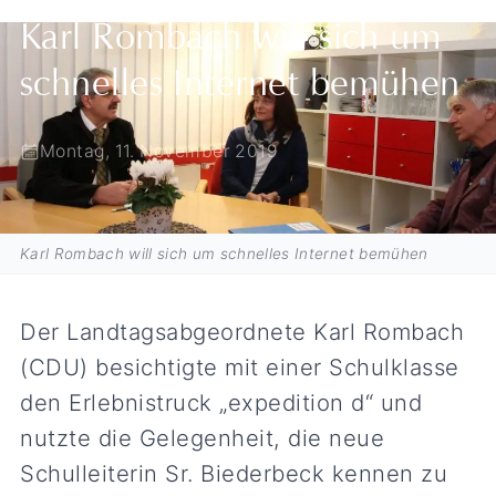
Karl Rombach will sich um
schnelles Internet bemühen
Montag, 11. November 2019
Karl Rombach will sich um schnelles Internet bemühen
Der Landtagsabgeordnete Karl Rombach
(CDU) besichtigte mit einer Schulklasse
den Erlebnistruck „expedition d“ und
nutzte die Gelegenheit, die neue
Schulleiterin Sr. Biederbeck kennen zu