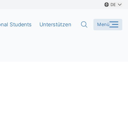
DE
onal Students
Unterstützen
Menü