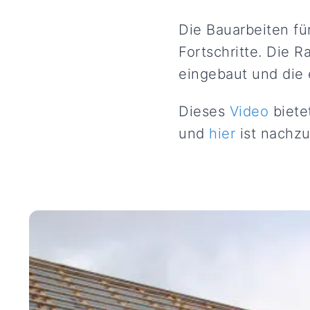
Die Bauarbeiten f
Fortschritte. Die R
eingebaut und die 
Dieses
Video
biete
und
hier
ist nachzu