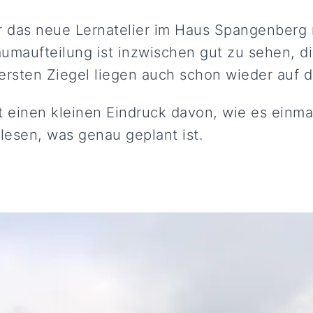
ür das neue Lernatelier im Haus Spangenber
aumaufteilung ist inzwischen gut zu sehen, d
ersten Ziegel liegen auch schon wieder auf 
t einen kleinen Eindruck davon, wie es einm
lesen, was genau geplant ist.