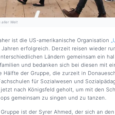
aller Welt
aher ist die US-amerikanische Organisation
„
 Jahren erfolgreich. Derzeit reisen wieder ru
nterschiedlichen Ländern gemeinsam ein hal
tfamilien und bedanken sich bei diesen mit ei
 Hälfte der Gruppe, die zurzeit in Donauesc
Fachschulen für Sozialwesen und Sozialpäda
jetzt nach Königsfeld geholt, um mit den Sc
hops gemeinsam zu singen und zu tanzen.
 Gruppe ist der Syrer Ahmed, der sich an den