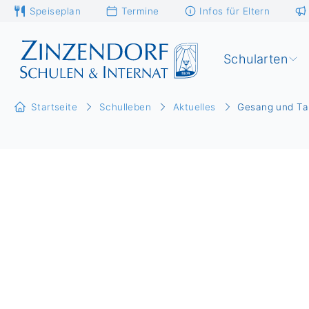
Speiseplan
Termine
Infos für Eltern
Schularten
Startseite
Schulleben
Aktuelles
Gesang und Tan