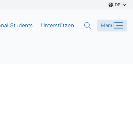
DE
onal Students
Unterstützen
Menü