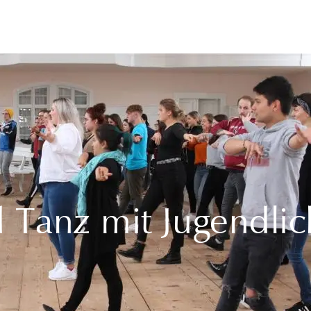
 Tanz mit Jugendlic