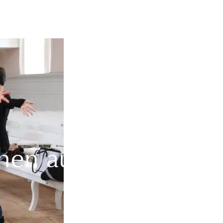
hen aus