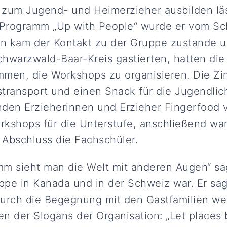
zum Jugend- und Heimerzieher ausbilden läs
Programm „Up with People“ wurde er vom S
hn kam der Kontakt zu der Gruppe zustande u
hwarzwald-Baar-Kreis gastierten, hatten die
en, die Workshops zu organisieren. Die Zi
transport und einen Snack für die Jugendlic
den Erzieherinnen und Erzieher Fingerfood v
kshops für die Unterstufe, anschließend war 
Abschluss die Fachschüler.
mm sieht man die Welt mit anderen Augen“ sa
uppe in Kanada und in der Schweiz war. Er sag
urch die Begegnung mit den Gastfamilien we
nen der Slogans der Organisation: „Let places