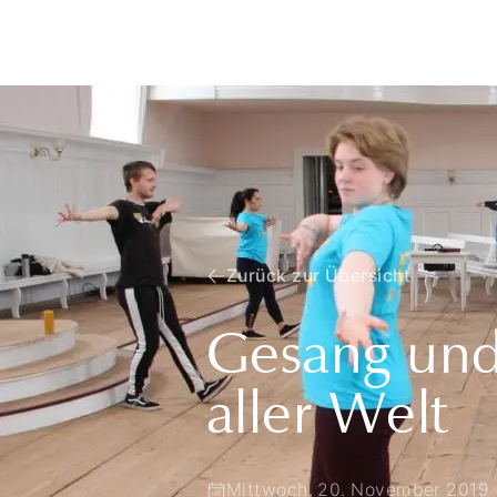
Zurück zur Übersicht
Gesang und
aller Welt
Mittwoch, 20. November 2019