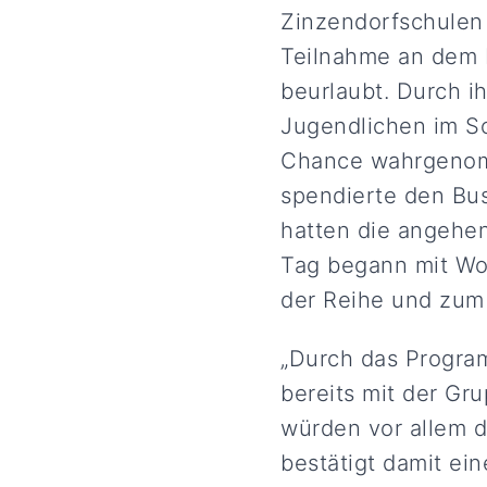
Zinzendorfschulen 
Teilnahme an dem 
beurlaubt. Durch i
Jugendlichen im Sc
Chance wahrgenomm
spendierte den Bus
hatten die angehen
Tag begann mit Wor
der Reihe und zum 
„Durch das Progra
bereits mit der Gr
würden vor allem d
bestätigt damit ei