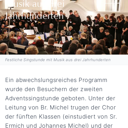
Musik aus drei
Jahrhunderten
Freitag, 13. Dezember 2019
Festliche Singstunde mit Musik aus drei Jahrhunderten
Ein abwechslungsreiches Programm
wurde den Besuchern der zweiten
Adventssingstunde geboten. Unter der
Leitung von Br. Michel trugen der Chor
der fünften Klassen (einstudiert von Sr.
Ermich und Johannes Michel) und der