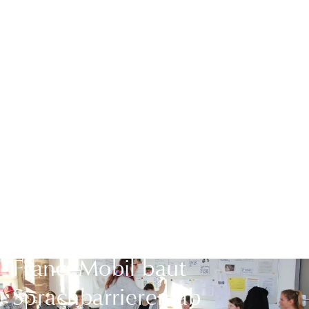
Zurück zur Übersicht
FranceMobil baut
Sprachbarrieren ab