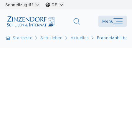
Schnellzugriff
DE
Menü
Startseite
Schulleben
Aktuelles
FranceMobil baut