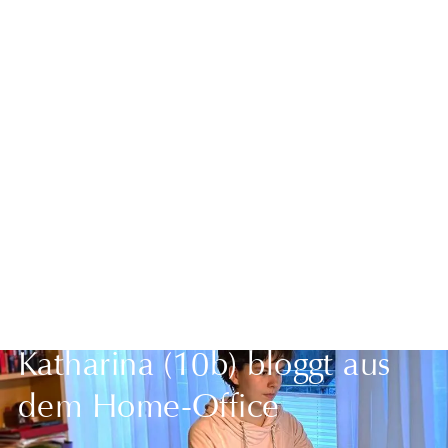
Zurück zur Übersicht
Katharina (10b) bloggt aus
dem Home-Office