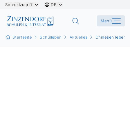
Schnellzugriff
DE
Menü
Startseite
Schulleben
Aktuelles
Chinesen leben im