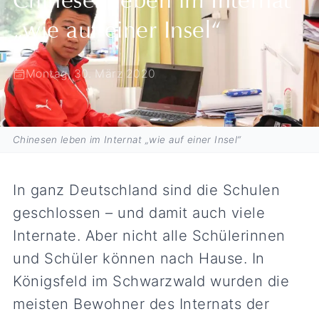
Chinesen leben im Internat
„wie auf einer Insel“
Montag, 30. März 2020
Chinesen leben im Internat „wie auf einer Insel“
In ganz Deutschland sind die Schulen
geschlossen – und damit auch viele
Internate. Aber nicht alle Schülerinnen
und Schüler können nach Hause. In
Königsfeld im Schwarzwald wurden die
meisten Bewohner des Internats der