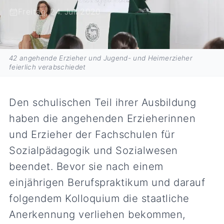
Freitag, 24. Juli 2020
42 angehende Erzieher und Jugend- und Heimerzieher
feierlich verabschiedet
Den schulischen Teil ihrer Ausbildung
haben die angehenden Erzieherinnen
und Erzieher der Fachschulen für
Sozialpädagogik und Sozialwesen
beendet. Bevor sie nach einem
einjährigen Berufspraktikum und darauf
folgendem Kolloquium die staatliche
Anerkennung verliehen bekommen,