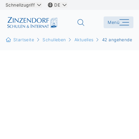
Schnellzugriff
DE
Menü
Startseite
Schulleben
Aktuelles
42 angehende Erz