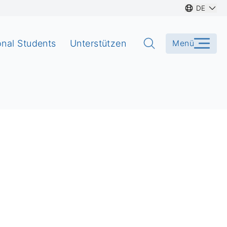
DE
onal Students
Unterstützen
Menü