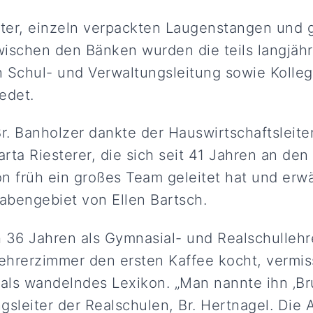
ter, einzeln verpackten Laugenstangen und
ischen den Bänken wurden die teils langjäh
 Schul- und Verwaltungsleitung sowie Kolle
edet.
Br. Banholzer dankte der Hauswirtschaftsleite
rta Riesterer, die sich seit 41 Jahren an de
n früh ein großes Team geleitet hat und erw
abengebiet von Ellen Bartsch.
h 36 Jahren als Gymnasial- und Realschullehre
Lehrerzimmer den ersten Kaffee kocht, vermis
 als wandelndes Lexikon. „Man nannte ihn ‚Bru
ngsleiter der Realschulen, Br. Hertnagel. Die A