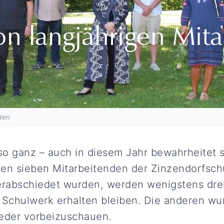
on langjährigen Mit
den
o ganz – auch in diesem Jahr bewahrheitet s
en sieben Mitarbeitenden der Zinzendorfsch
verabschiedet wurden, werden wenigstens dre
Schulwerk erhalten bleiben. Die anderen wur
ieder vorbeizuschauen.