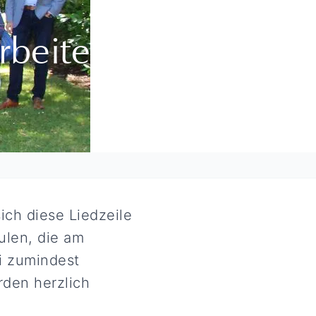
arbeitenden
ich diese Liedzeile
ulen, die am
i zumindest
den herzlich