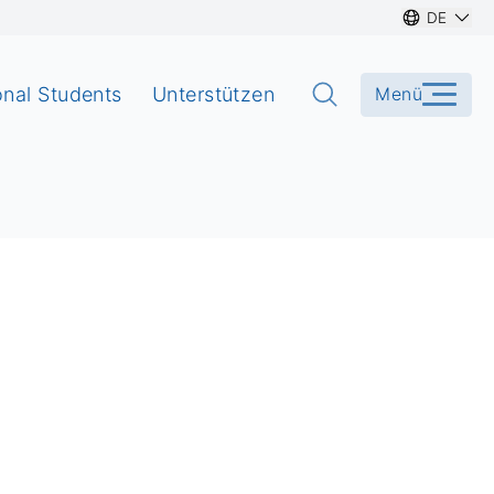
DE
onal Students
Unterstützen
Menü