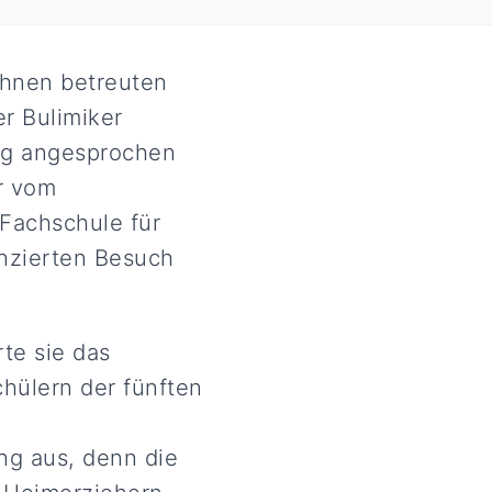
ihnen betreuten
r Bulimiker
ung angesprochen
r vom
Fachschule für
nzierten Besuch
te sie das
hülern der fünften
ng aus, denn die