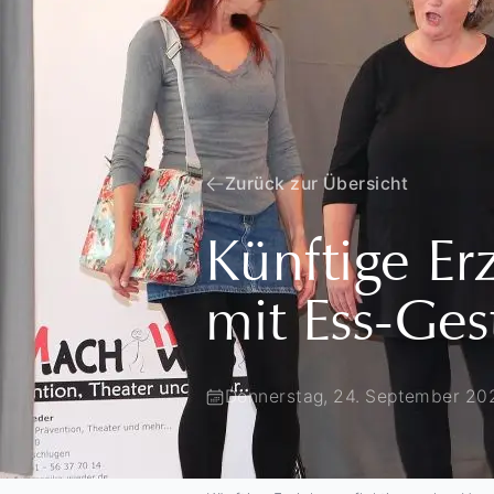
Zurück zur Übersicht
Künftige Er
mit Ess-Ges
Donnerstag, 24. September 20