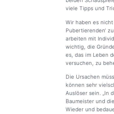
beiden Schauspiel
viele Tipps und Tri
Wir haben es nicht
Pubertierenden‘ zu
arbeiten mit Indivi
wichtig, die Gründ
es, das im Leben d
versuchen, zu behe
Die Ursachen müss
können sehr vielsc
Auslöser sein. „In
Baumeister und die
Wieder und bedauer