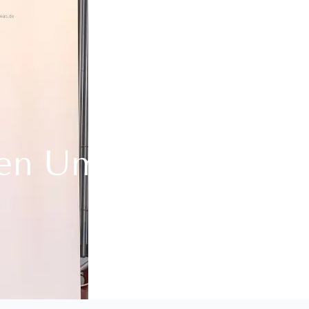
 den Umgang