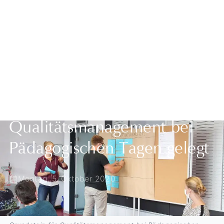
Zurück zur Übersicht
Grundstein für
Qualitätsmanagement bei
Pädagogischen Tagen gelegt
Montag, 5. Oktober 2020