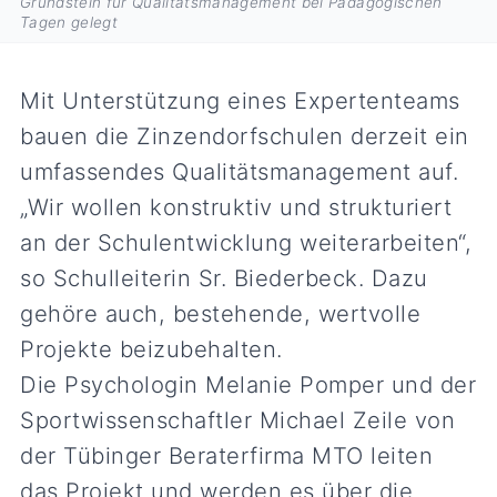
Grundstein für Qualitätsmanagement bei Pädagogischen
Tagen gelegt
Mit Unterstützung eines Expertenteams
bauen die Zinzendorfschulen derzeit ein
umfassendes Qualitätsmanagement auf.
„Wir wollen konstruktiv und strukturiert
an der Schulentwicklung weiterarbeiten“,
so Schulleiterin Sr. Biederbeck. Dazu
gehöre auch, bestehende, wertvolle
Projekte beizubehalten.
Die Psychologin Melanie Pomper und der
Sportwissenschaftler Michael Zeile von
der Tübinger Beraterfirma MTO leiten
das Projekt und werden es über die