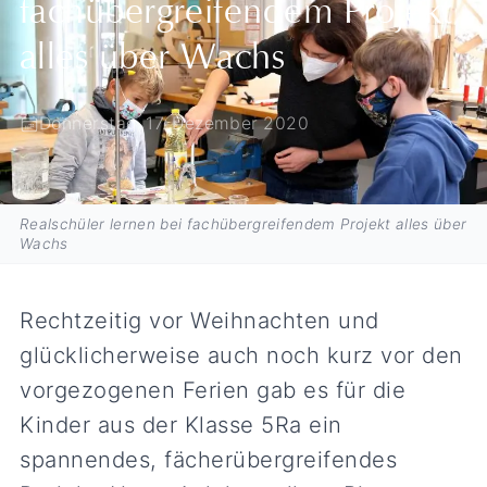
fachübergreifendem Projekt
alles über Wachs
Donnerstag, 17. Dezember 2020
Realschüler lernen bei fachübergreifendem Projekt alles über
Wachs
Rechtzeitig vor Weihnachten und
glücklicherweise auch noch kurz vor den
vorgezogenen Ferien gab es für die
Kinder aus der Klasse 5Ra ein
spannendes, fächerübergreifendes