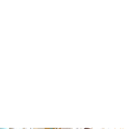
Zurück zur Übersicht
Realschüler lernen bei