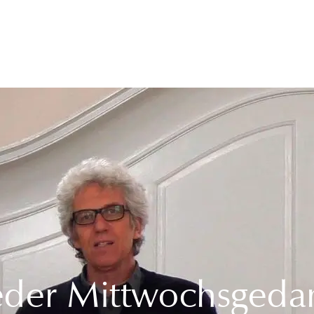
ieder Mittwochsged