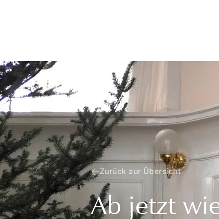
Zurück zur Übersicht
Ab jetzt w