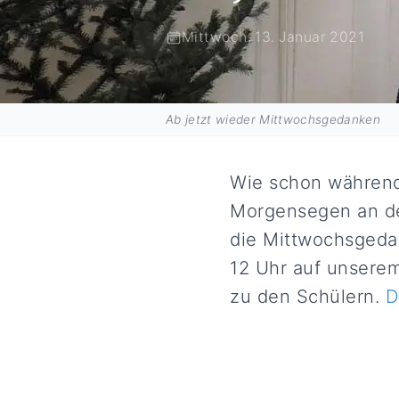
Mittwoch, 13. Januar 2021
Ab jetzt wieder Mittwochsgedanken
Wie schon während
Morgensegen an de
die Mittwochsgeda
12 Uhr auf unserem
zu den Schülern.
D