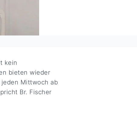
t kein
en bieten wieder
 jeden Mittwoch ab
richt Br. Fischer