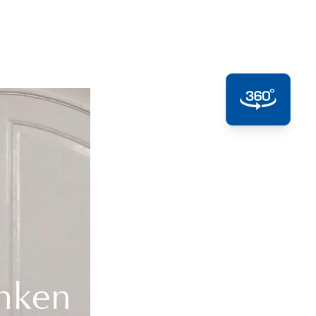
anken