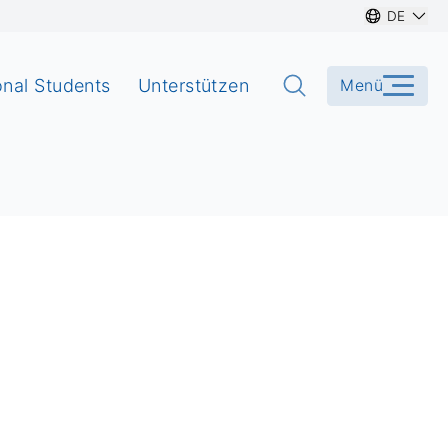
DE
onal Students
Unterstützen
Menü