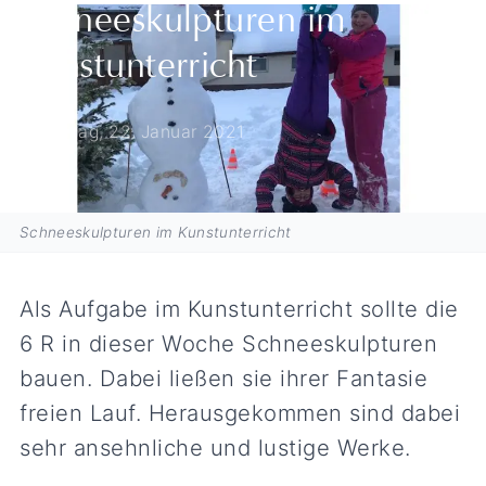
Schneeskulpturen im
Kunstunterricht
Freitag, 22. Januar 2021
Schneeskulpturen im Kunstunterricht
Als Aufgabe im Kunstunterricht sollte die
6 R in dieser Woche Schneeskulpturen
bauen. Dabei ließen sie ihrer Fantasie
freien Lauf. Herausgekommen sind dabei
sehr ansehnliche und lustige Werke.