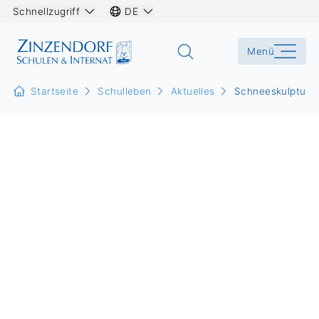
Schnellzugriff
DE
Menü
Startseite
Schulleben
Aktuelles
Schneeskulpturen