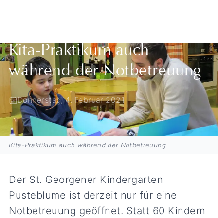
Zurück zur Übersicht
Kita-Praktikum auch
während der Notbetreuung
Donnerstag, 4. Februar 2021
Kita-Praktikum auch während der Notbetreuung
Der St. Georgener Kindergarten
Pusteblume ist derzeit nur für eine
Notbetreuung geöffnet. Statt 60 Kindern