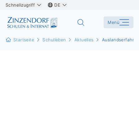
Schnellzugriff
DE
Menü
Startseite
Schulleben
Aktuelles
Auslandserfahrun