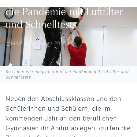
die Pandemie mit Luftfilter
und Schnelltests
Montag, 22. März 2021
So sicher wie möglich durch die Pandemie mit Luftfilter und
Schnelltests
Neben den Abschlussklassen und den
Schülerinnen und Schülern, die im
kommenden Jahr an den beruflichen
Gymnasien ihr Abitur ablegen, dürfen die