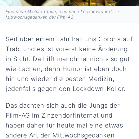
Eine neue Ministerrunde, eine neue Lockdownfahrt... -
Mittwochsgedanken der Film-AG
Seit über einem Jahr hält uns Corona auf
Trab, und es ist vorerst keine Änderung
in Sicht. Da hilft manchmal nichts so gut
wie Lachen, denn Humor ist eben doch
hin und wieder die besten Medizin,
jedenfalls gegen den Lockdown-Koller.
Das dachten sich auch die Jungs der
Film-AG im Zinzendorfinternat und
haben daher für heute mal eine etwas
andere Art der Mittwochsgedanken