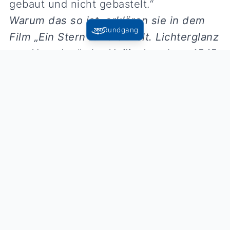
gebaut und nicht gebastelt.“
Warum das so ist, erklären sie in dem
Rundgang
Film „Ein Stern für die Welt. Lichterglanz
aus Herrnhut“, der Heiligabend um 15.15
Uhr im SWR gesendet wird.
Anschließend ist er in der Mediathek zu
sehen.