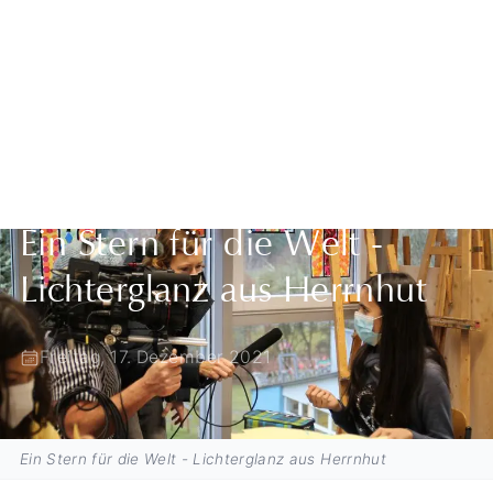
Zurück zur Übersicht
Ein Stern für die Welt -
Lichterglanz aus Herrnhut
Freitag, 17. Dezember 2021
Ein Stern für die Welt - Lichterglanz aus Herrnhut