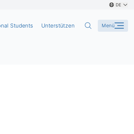
DE
onal Students
Unterstützen
Menü