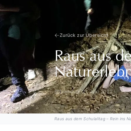
Zurück zur Übersicht
Raus aus de
Naturerlebn
Dienstag, 21. Juni 2022
Raus aus dem Schulalltag – Rein ins Na