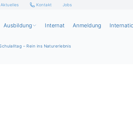
Aktuelles
Kontakt
Jobs
Ausbildung
Internat
Anmeldung
Internati
chulalltag – Rein ins Naturerlebnis